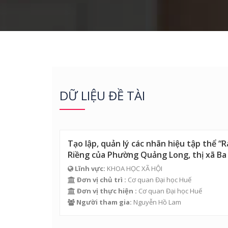
DỮ LIỆU ĐỀ TÀI
Tạo lập, quản lý các nhãn hiệu tập thể
Riềng của Phường Quảng Long, thị xã Ba
Lĩnh vực:
KHOA HỌC XÃ HỘI
Đơn vị chủ trì :
Cơ quan Đại học Huế
Đơn vị thực hiện :
Cơ quan Đại học Huế
Người tham gia:
Nguyễn Hồ Lam