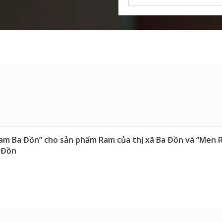
 “Ram Ba Đồn” cho sản phẩm Ram của thị xã Ba Đồn và “Me
 Đồn