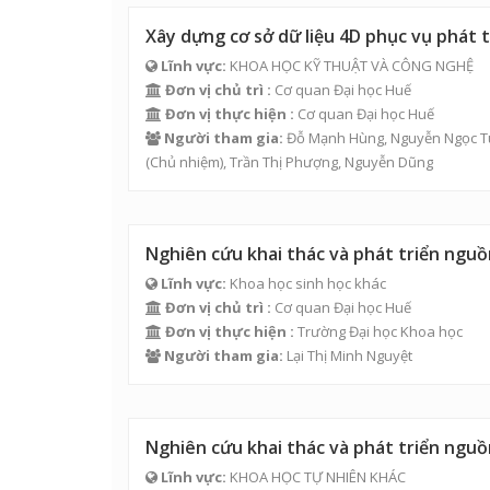
Xây dựng cơ sở dữ liệu 4D phục vụ phát t
Lĩnh vực:
KHOA HỌC KỸ THUẬT VÀ CÔNG NGHỆ
Đơn vị chủ trì :
Cơ quan Đại học Huế
Đơn vị thực hiện :
Cơ quan Đại học Huế
Người tham gia:
Đỗ Mạnh Hùng
,
Nguyễn Ngọc T
(Chủ nhiệm),
Trần Thị Phượng
,
Nguyễn Dũng
Nghiên cứu khai thác và phát triển ngu
Lĩnh vực:
Khoa học sinh học khác
Đơn vị chủ trì :
Cơ quan Đại học Huế
Đơn vị thực hiện :
Trường Đại học Khoa học
Người tham gia:
Lại Thị Minh Nguyệt
Nghiên cứu khai thác và phát triển ngu
Lĩnh vực:
KHOA HỌC TỰ NHIÊN KHÁC