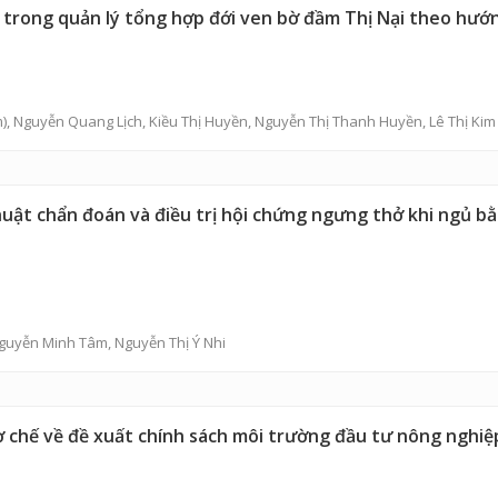
g trong quản lý tổng hợp đới ven bờ đầm Thị Nại theo hướ
),
Nguyễn Quang Lịch
,
Kiều Thị Huyền
,
Nguyễn Thị Thanh Huyền
,
Lê Thị Kim
huật chẩn đoán và điều trị hội chứng ngưng thở khi ngủ 
guyễn Minh Tâm
,
Nguyễn Thị Ý Nhi
cơ chế về đề xuất chính sách môi trường đầu tư nông nghiệ