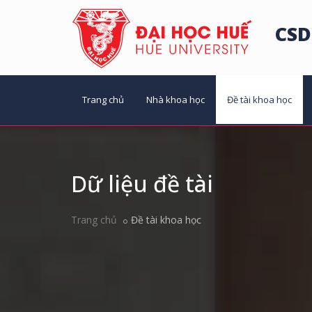
CSD
Trang chủ
Nhà khoa học
Đề tài khoa học
Dữ liệu đề tài
Trang chủ
Đề tài khoa học