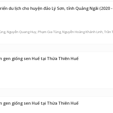
riển du lịch cho huyện đảo Lý Sơn, tỉnh Quảng Ngãi (2020 -
ùng
,
Nguyễn Quang Huy
,
Phạm Gia Tùng
,
Nguyễn Hoàng Khánh Linh
,
Trần 
ồn gen giống sen Huế tại Thừa Thiên Huế
ồn gen giống sen Huế tại Thừa Thiên Huế