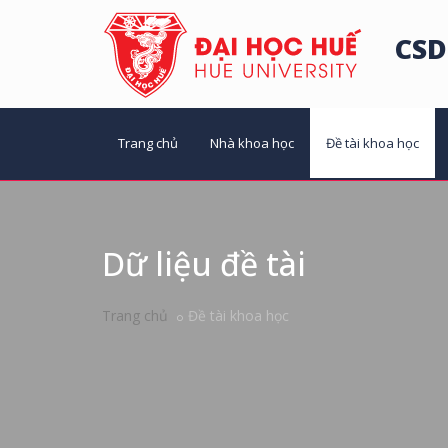
CSD
Trang chủ
Nhà khoa học
Đề tài khoa học
Dữ liệu đề tài
Trang chủ
Đề tài khoa học