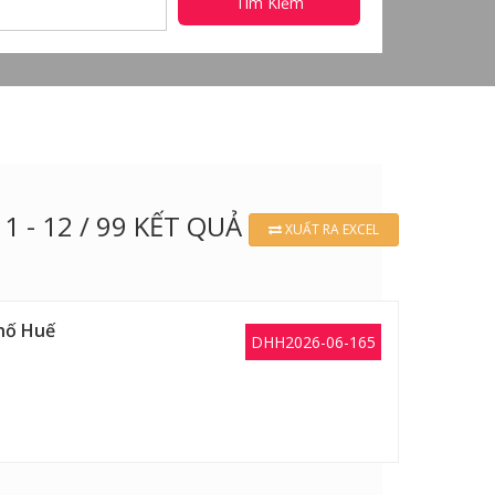
Tìm Kiếm
1 - 12 / 99 KẾT QUẢ
XUẤT RA EXCEL
phố Huế
DHH2026-06-165