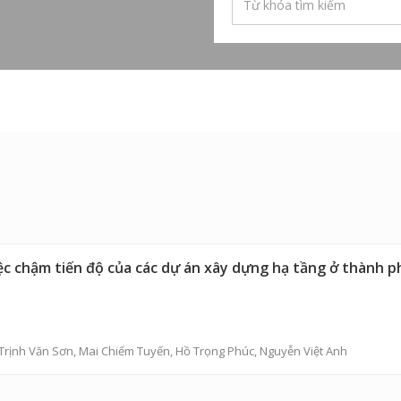
ệc chậm tiến độ của các dự án xây dựng hạ tầng ở thành 
Trịnh Văn Sơn
,
Mai Chiếm Tuyến
,
Hồ Trọng Phúc
,
Nguyễn Việt Anh