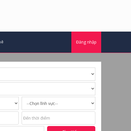
kê
Đăng nhập