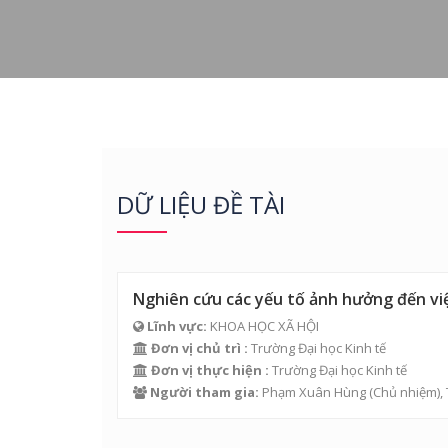
DỮ LIỆU ĐỀ TÀI
Nghiên cứu các yếu tố ảnh hưởng đến vi
Lĩnh vực:
KHOA HỌC XÃ HỘI
Đơn vị chủ trì :
Trường Đại học Kinh tế
Đơn vị thực hiện :
Trường Đại học Kinh tế
Người tham gia:
Phạm Xuân Hùng
(Chủ nhiệm),