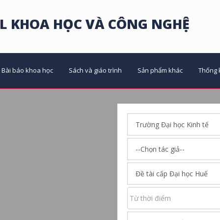
L KHOA HỌC VÀ CÔNG NGHỆ
Bài báo khoa học
Sách và giáo trình
Sản phẩm khác
Thống 