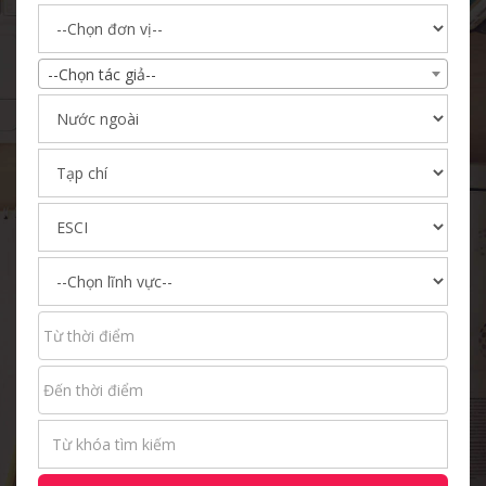
--Chọn tác giả--