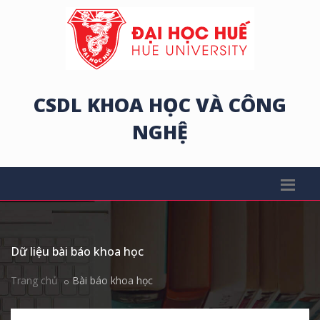
CSDL KHOA HỌC VÀ CÔNG
NGHỆ
Dữ liệu bài báo khoa học
Trang chủ
Bài báo khoa học