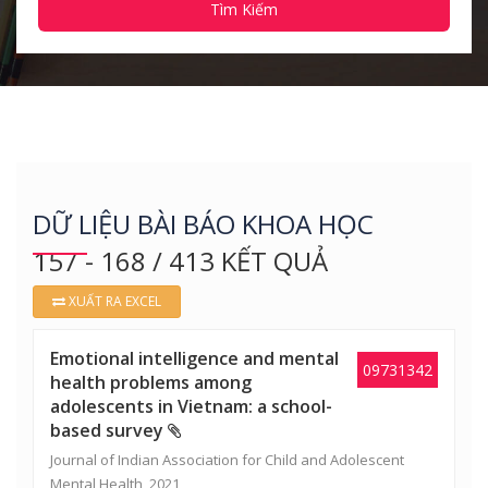
Tìm Kiếm
DỮ LIỆU BÀI BÁO KHOA HỌC
157 - 168 / 413 KẾT QUẢ
XUẤT RA EXCEL
Emotional intelligence and mental
09731342
health problems among
adolescents in Vietnam: a school-
based survey
Journal of Indian Association for Child and Adolescent
Mental Health, 2021