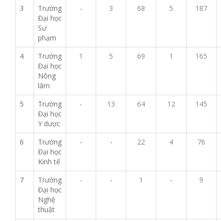
3
Trường
-
3
68
5
187
Đại học
Sư
phạm
4
Trường
1
5
69
1
165
Đại học
Nông
lâm
5
Trường
-
13
64
12
145
Đại học
Y dược
6
Trường
-
-
22
4
76
Đại học
Kinh tế
7
Trường
-
-
1
-
9
Đại học
Nghệ
thuật